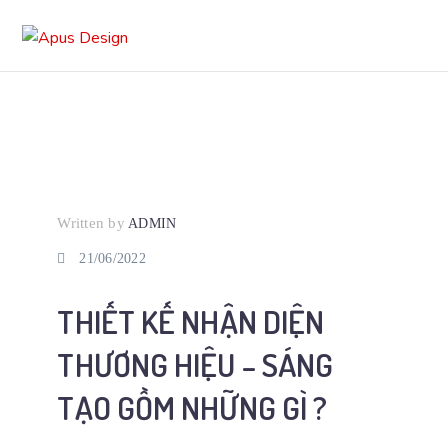
Written by
ADMIN
21/06/2022
THIẾT KẾ NHẬN DIỆN
THƯƠNG HIỆU – SÁNG
TẠO GỒM NHỮNG GÌ ?