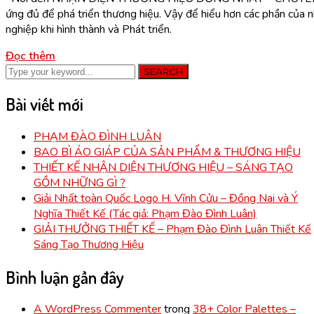
ứng đủ để phá triển thương hiệu. Vậy để hiểu hơn các phần của
nghiệp khi hình thành và Phát triển.
Đọc thêm
SEARCH
Bài viết mới
PHẠM ĐÀO ĐÌNH LUÂN
BAO BÌ ÁO GIÁP CỦA SẢN PHẨM & THƯƠNG HIỆU
THIẾT KẾ NHẬN DIỆN THƯƠNG HIỆU – SÁNG TẠO
GỒM NHỮNG GÌ ?
Giải Nhất toàn Quốc Logo H. Vĩnh Cửu – Đồng Nai và Ý
Nghĩa Thiết Kế (Tác giả: Phạm Đào Đình Luân)
GIẢI THƯỞNG THIẾT KẾ – Phạm Đào Đình Luân Thiết Kế
Sáng Tạo Thương Hiệu
Bình luận gần đây
A WordPress Commenter
trong
38+ Color Palettes –