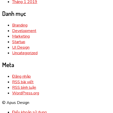
Tháng 1 2019
Danh mục
Branding
Development
Marketing
Startup
UI Design
Uncategorized
Meta
Đăng nhập
RSS bài viết
RSS bình luận
WordPress.org
© Apus Design
Điều khoản sử dụng