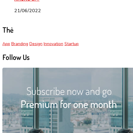
21/06/2022
Thẻ
App
Branding
Design
Innovation
Startup
Follow Us
Subscribe now and go
Premium for one month